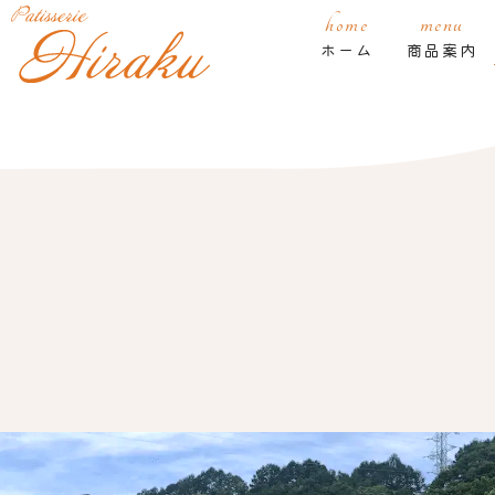
home
menu
ホーム
商品案内