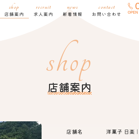
shop
recruit
news
contact
店舗案内
求人案内
新着情報
お問い合わせ
shop
店舗案内
店舗名
洋菓子 日楽｜