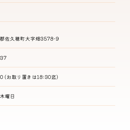
郡佐久穂町大字畑3578-9
037
00
(お取り置きは18:30迄)
木曜日