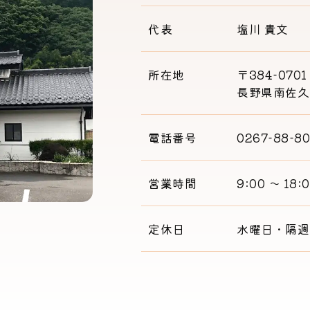
代表
塩川 貴文
所在地
〒384-0701
長野県南佐久
電話番号
0267-88-8
営業時間
9:00 〜 18:
定休日
水曜日・隔週