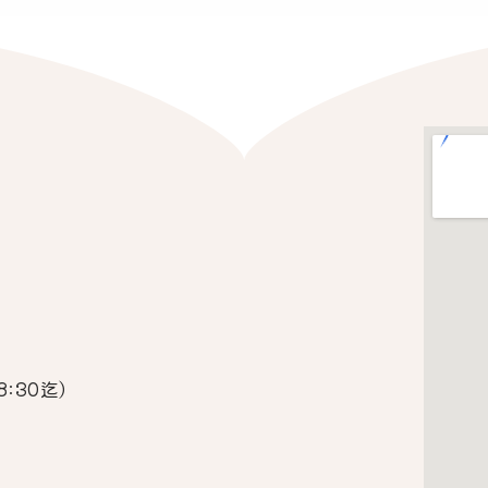
:30迄)